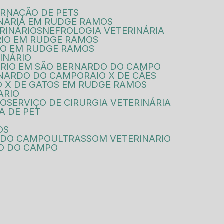
ERNAÇÃO DE PETS
INÁRIA EM RUDGE RAMOS
RINÁRIOS
NEFROLOGIA VETERINÁRIA
RIO EM RUDGE RAMOS
RIO EM RUDGE RAMOS
INÁRIO
ÁRIO EM SÃO BERNARDO DO CAMPO
ERNARDO DO CAMPO
RAIO X DE CÃES
IO X DE GATOS EM RUDGE RAMOS
ARIO
PO
SERVIÇO DE CIRURGIA VETERINÁRIA
SA DE PET
OS
O DO CAMPO
ULTRASSOM VETERINARIO
DO DO CAMPO