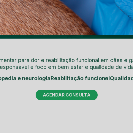
entar para dor e reabilitação funcional em cães e 
responsável e foco em bem estar e qualidade de vida
topedia e neurologia
Reabilitação funcional
Qualida
AGENDAR CONSULTA