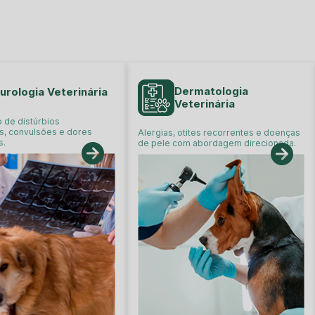
Dermatologia
urologia Veterinária
Veterinária
 de distúrbios
s, convulsões e dores
Alergias, otites recorrentes e doenças
s.
de pele com abordagem direcionada.