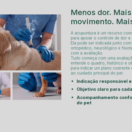
Menos dor. Mais
movimento. Mais
A acupuntura é um recurso com
para apoiar o controle de dor e
Ela pode ser indicada junto com 
ortopédico, neurológico e fisio
com a avaliação.
Tudo começa com uma avaliaçã
entende o quadro, histórico e ob
para indicar um plano coerente 
ao cuidado principal do pet.
Indicação responsável e
Objetivo claro para cad
Acompanhamento conforme resposta
do pet