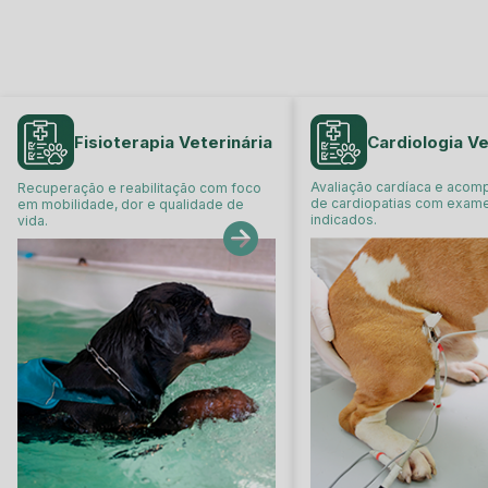
Fisioterapia Veterinária
Cardiologia Ve
Avaliação cardíaca e aco
Recuperação e reabilitação com foco
de cardiopatias com exam
em mobilidade, dor e qualidade de
indicados.
vida.