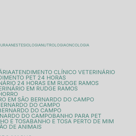
TURA
ANESTESIOLOGIA
NUTROLOGIA
ONCOLOGIA
ÁRIA
ATENDIMENTO CLÍNICO VETERINÁRIO
DIMENTO PET 24 HORAS
INÁRIO 24 HORAS EM RUDGE RAMOS
ERINÁRIO EM RUDGE RAMOS
CHORRO
RRO EM SÃO BERNARDO DO CAMPO
 BERNARDO DO CAMPO
O BERNARDO DO CAMPO
ERNARDO DO CAMPO
BANHO PARA PET
NHO E TOSA
BANHO E TOSA PERTO DE MIM
ÃO DE ANIMAIS