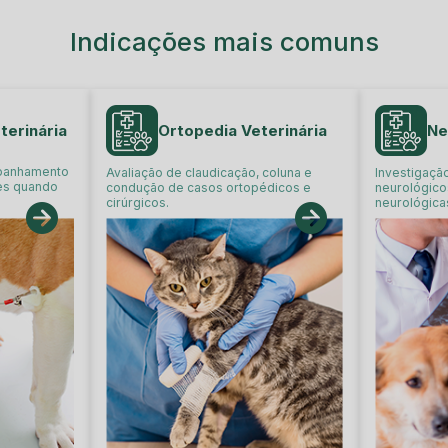
Indicações mais comuns
terinária
Ortopedia Veterinária
Ne
mpanhamento
Avaliação de claudicação, coluna e
Investigação
es quando
condução de casos ortopédicos e
neurológico
cirúrgicos.
neurológica