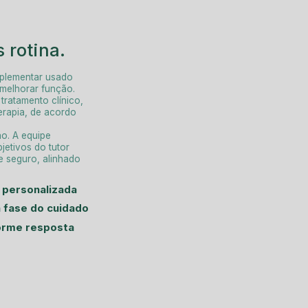
 rotina.
plementar usado
 melhorar função.
tratamento clínico,
terapia, de acordo
o. A equipe
jetivos do tutor
e seguro, alinhado
 personalizada
a fase do cuidado